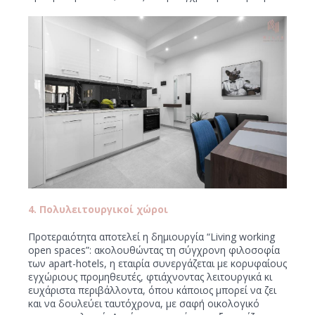
4. Πολυλειτουργικοί χώροι
Προτεραιότητα αποτελεί η δημιουργία “Living working
open spaces”: ακολουθώντας τη σύγχρονη φιλοσοφία
των apart-hotels, η εταιρία συνεργάζεται με κορυφαίους
εγχώριους προμηθευτές, φτιάχνοντας λειτουργικά κι
ευχάριστα περιβάλλοντα, όπου κάποιος μπορεί να ζει
και να δουλεύει ταυτόχρονα, με σαφή οικολογικό