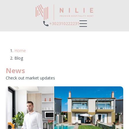
+302310222231
Home
Blog
News
Check out market updates