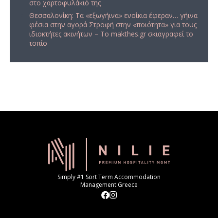
στο χαρτοφυλάκιό της
Θεσσαλονίκη: Τα «εξωγήινα» ενοίκια έφεραν… γήινα
φέσια στην αγορά Στροφή στην «ποιότητα» για τους
ιδιοκτήτες ακινήτων – Το makthes.gr σκιαγραφεί το
τοπίο
Simply #1 Sort Term Accommodation
Management Greece