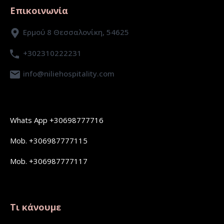
Επικοινωνία
Ερμού 8 Θεσσαλονίκη, 54625
+302310222231
info@niliehospitality.com
Whats App +30698777716
Mob. +306987777115
Mob. +306987777117
Τι κάνουμε