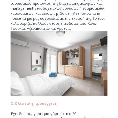
τουριστικού προϊόντος, της διαχείρισης ακινήτων και
management ξενοδοχειακών μονάδων ή τουριστικών
καταλυμάτων, και τέλος, της Golden Visa, όπου το in-
house τμήμα μας ασχολείται με την έκδοσή της. Πλέον,
καλωσορίζει πολλούς νέους επενδυτές από Κίνα,
Τουρκία, Αζερμπαϊτζάν και Αρμενία.
2. Ολιστική προσέγγιση
Έχει δημιουργήσει μια γέφυρα μεταξύ