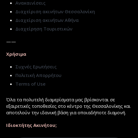
Ανακαινίσεις
Διαχείριση ακινήτων Θεσσαλονίκη
Διαχείριση ακινήτων Αθήνα
Διαχείρηση Τουριστικών
——
Χρήσιμα
Συχνές Ερωτήσεις
Πολιτική Απορρήτου
Terms of Use
Όλα τα πολυτελή διαμερίσματα μας βρίσκονται σε
εξαιρετικές τοποθεσίες στο κέντρο της Θεσσαλονίκης και
αποτελούν την ιδανική βάση για οποιαδήποτε διαμονή.
Ιδιοκτήτης Ακινήτου;