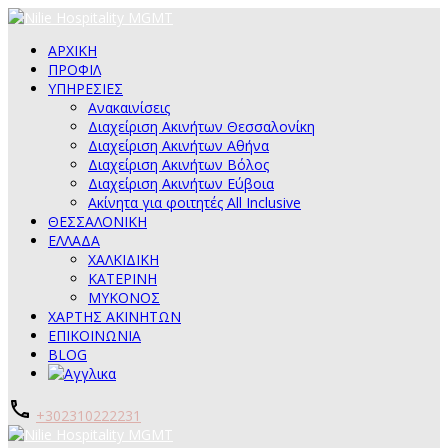
ΑΡΧΙΚΗ
ΠΡΟΦΙΛ
ΥΠΗΡΕΣΙΕΣ
Ανακαινίσεις
Διαχείριση Ακινήτων Θεσσαλονίκη
Διαχείριση Ακινήτων Αθήνα
Διαχείριση Ακινήτων Βόλος
Διαχείριση Ακινήτων Εύβοια
Ακίνητα για φοιτητές All Inclusive
ΘΕΣΣΑΛΟΝΙΚΗ
ΕΛΛΑΔΑ
ΧΑΛΚΙΔΙΚΗ
ΚΑΤΕΡΙΝΗ
ΜΥΚΟΝΟΣ
ΧΑΡΤΗΣ ΑΚΙΝΗΤΩΝ
ΕΠΙΚΟΙΝΩΝΙΑ
BLOG
+302310222231