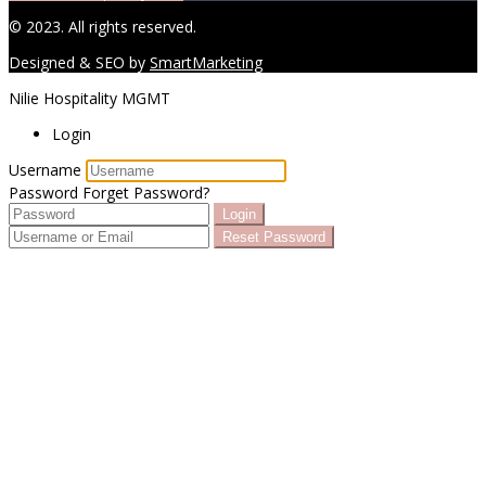
© 2023. All rights reserved.
Designed & SEO by
SmartMarketing
Nilie Hospitality MGMT
Login
Username
Password
Forget Password?
Login
Reset Password