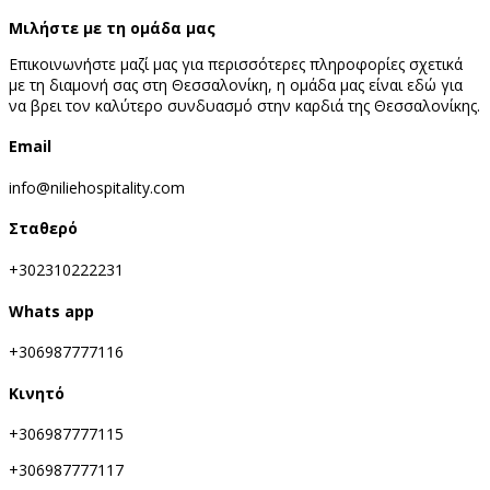
Μιλήστε με τη ομάδα μας
Επικοινωνήστε μαζί μας για περισσότερες πληροφορίες σχετικά
με τη διαμονή σας στη Θεσσαλονίκη, η ομάδα μας είναι εδώ για
να βρει τον καλύτερο συνδυασμό στην καρδιά της Θεσσαλονίκης.
Email
info@niliehospitality.com
Σταθερό
+302310222231
Whats app
+306987777116
Κινητό
+306987777115
+306987777117