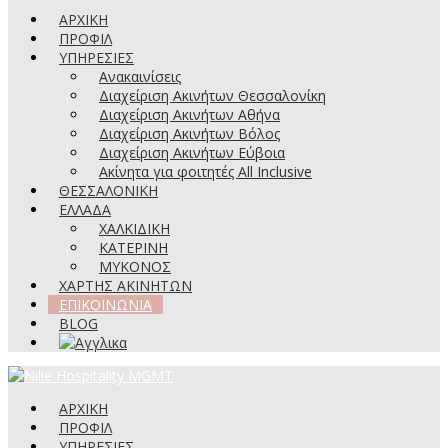
ΑΡΧΙΚΗ
ΠΡΟΦΙΛ
ΥΠΗΡΕΣΙΕΣ
Ανακαινίσεις
Διαχείριση Ακινήτων Θεσσαλονίκη
Διαχείριση Ακινήτων Αθήνα
Διαχείριση Ακινήτων Βόλος
Διαχείριση Ακινήτων Εύβοια
Ακίνητα για φοιτητές All Inclusive
ΘΕΣΣΑΛΟΝΙΚΗ
ΕΛΛΑΔΑ
ΧΑΛΚΙΔΙΚΗ
ΚΑΤΕΡΙΝΗ
ΜΥΚΟΝΟΣ
ΧΑΡΤΗΣ ΑΚΙΝΗΤΩΝ
ΕΠΙΚΟΙΝΩΝΙΑ
BLOG
ΑΡΧΙΚΗ
ΠΡΟΦΙΛ
ΥΠΗΡΕΣΙΕΣ