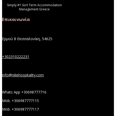
Simply #1 Sort Term Accommodation
Management Greece
Επικοινωνία
Ερμού 8 Θεσσαλονίκη, 54625
+302310222231
info@niliehospitality.com
Whats App +30698777716
Mob. +306987777115
Mob. +306987777117