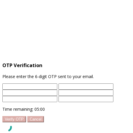
OTP Verification
Please enter the 6-digit OTP sent to your email.
Time remaining:
05:00
Verify OTP
Cancel