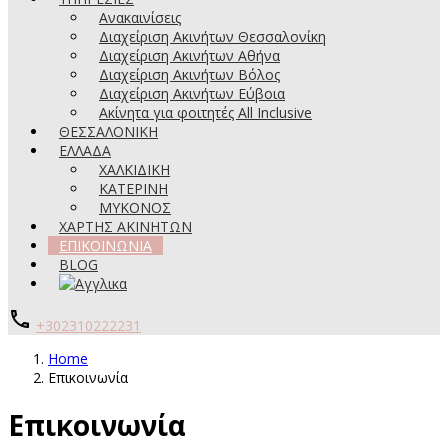
Ανακαινίσεις
Διαχείριση Ακινήτων Θεσσαλονίκη
Διαχείριση Ακινήτων Αθήνα
Διαχείριση Ακινήτων Βόλος
Διαχείριση Ακινήτων Εύβοια
Ακίνητα για φοιτητές All Inclusive
ΘΕΣΣΑΛΟΝΙΚΗ
ΕΛΛΑΔΑ
ΧΑΛΚΙΔΙΚΗ
ΚΑΤΕΡΙΝΗ
ΜΥΚΟΝΟΣ
ΧΑΡΤΗΣ ΑΚΙΝΗΤΩΝ
ΕΠΙΚΟΙΝΩΝΙΑ
BLOG
+302310222231
Home
Επικοινωνία
Επικοινωνία