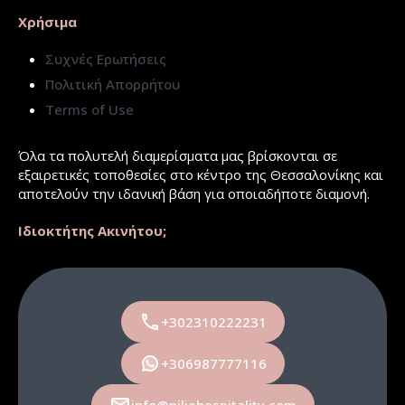
Χρήσιμα
Συχνές Ερωτήσεις
Πολιτική Απορρήτου
Terms of Use
Όλα τα πολυτελή διαμερίσματα μας βρίσκονται σε
εξαιρετικές τοποθεσίες στο κέντρο της Θεσσαλονίκης και
αποτελούν την ιδανική βάση για οποιαδήποτε διαμονή.
Ιδιοκτήτης Ακινήτου;
+302310222231
+306987777116
info@niliehospitality.com