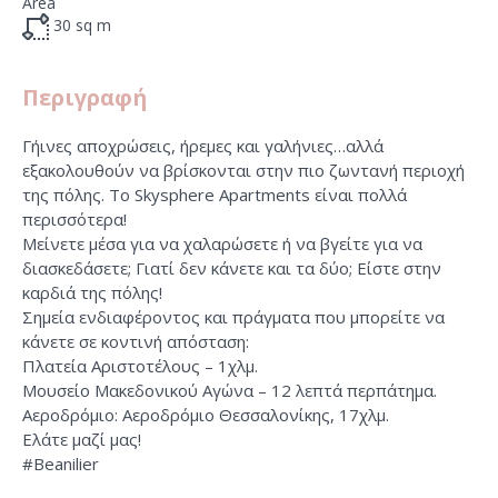
Area
30
sq m
Περιγραφή
Γήινες αποχρώσεις, ήρεμες και γαλήνιες…αλλά
εξακολουθούν να βρίσκονται στην πιο ζωντανή περιοχή
της πόλης. Το Skysphere Apartments είναι πολλά
περισσότερα!
Μείνετε μέσα για να χαλαρώσετε ή να βγείτε για να
διασκεδάσετε; Γιατί δεν κάνετε και τα δύο; Είστε στην
καρδιά της πόλης!
Σημεία ενδιαφέροντος και πράγματα που μπορείτε να
κάνετε σε κοντινή απόσταση:
Πλατεία Αριστοτέλους – 1χλμ.
Μουσείο Μακεδονικού Αγώνα – 12 λεπτά περπάτημα.
Αεροδρόμιο: Αεροδρόμιο Θεσσαλονίκης, 17χλμ.
Ελάτε μαζί μας!
#Beanilier