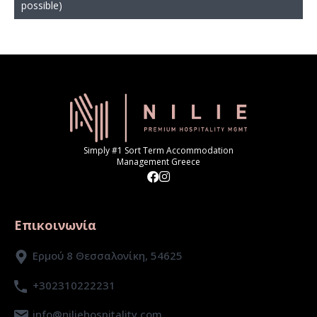
possible)
Simply #1 Sort Term Accommodation
Management Greece
Επικοινωνία
Ερμού 8 Θεσσαλονίκη, 54625
+302310222231
info@niliehospitality.com