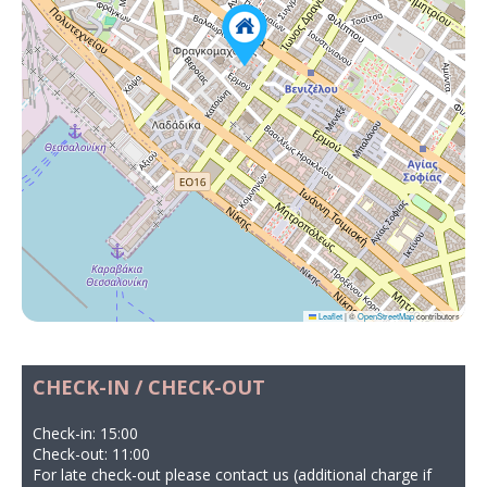
Leaflet
|
©
OpenStreetMap
contributors
CHECK-IN / CHECK-OUT
Check-in: 15:00
Check-out: 11:00
For late check-out please contact us (additional charge if