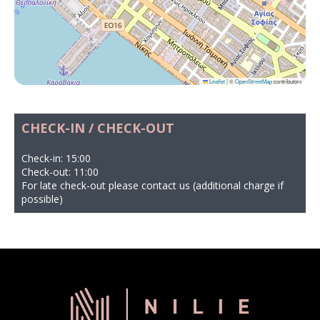
Leaflet
|
©
OpenStreetMap
contributors
CHECK-IN / CHECK-OUT
Check-in: 15:00
Check-out: 11:00
For late check-out please contact us (additional charge if
possible)