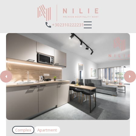
+302310222231
Complex
Apartment