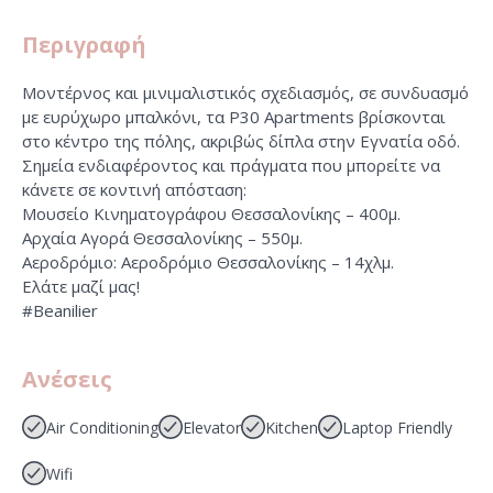
Περιγραφή
Μοντέρνος και μινιμαλιστικός σχεδιασμός, σε συνδυασμό
με ευρύχωρο μπαλκόνι, τα P30 Apartments βρίσκονται
στο κέντρο της πόλης, ακριβώς δίπλα στην Εγνατία οδό.
Σημεία ενδιαφέροντος και πράγματα που μπορείτε να
κάνετε σε κοντινή απόσταση:
Μουσείο Κινηματογράφου Θεσσαλονίκης – 400μ.
Αρχαία Αγορά Θεσσαλονίκης – 550μ.
Αεροδρόμιο: Αεροδρόμιο Θεσσαλονίκης – 14χλμ.
Ελάτε μαζί μας!
#Beanilier
Ανέσεις
Air Conditioning
Elevator
Kitchen
Laptop Friendly
Wifi