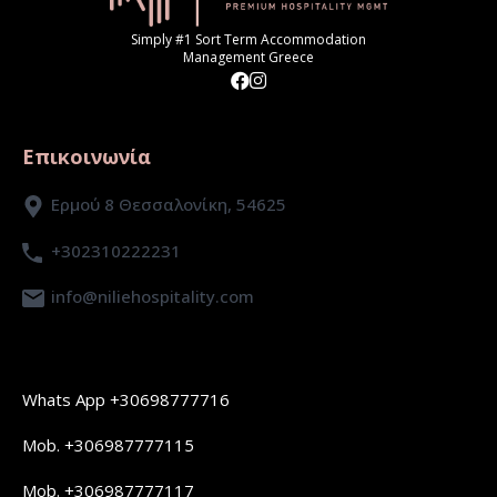
Simply #1 Sort Term Accommodation
Management Greece
Επικοινωνία
Ερμού 8 Θεσσαλονίκη, 54625
+302310222231
info@niliehospitality.com
Whats App +30698777716
Mob. +306987777115
Mob. +306987777117