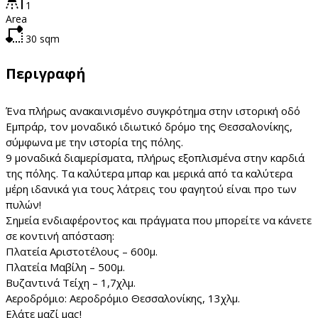
1
Area
30
sqm
Περιγραφή
Ένα πλήρως ανακαινισμένο συγκρότημα στην ιστορική οδό
Εμπράρ, τον μοναδικό ιδιωτικό δρόμο της Θεσσαλονίκης,
σύμφωνα με την ιστορία της πόλης.
9 μοναδικά διαμερίσματα, πλήρως εξοπλισμένα στην καρδιά
της πόλης. Τα καλύτερα μπαρ και μερικά από τα καλύτερα
μέρη ιδανικά για τους λάτρεις του φαγητού είναι προ των
πυλών!
Σημεία ενδιαφέροντος και πράγματα που μπορείτε να κάνετε
σε κοντινή απόσταση:
Πλατεία Αριστοτέλους – 600μ.
Πλατεία Μαβίλη – 500μ.
Βυζαντινά Τείχη – 1,7χλμ.
Αεροδρόμιο: Αεροδρόμιο Θεσσαλονίκης, 13χλμ.
Ελάτε μαζί μας!