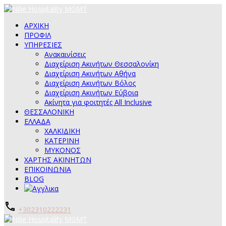
ΑΡΧΙΚΗ
ΠΡΟΦΙΛ
ΥΠΗΡΕΣΙΕΣ
Ανακαινίσεις
Διαχείριση Ακινήτων Θεσσαλονίκη
Διαχείριση Ακινήτων Αθήνα
Διαχείριση Ακινήτων Βόλος
Διαχείριση Ακινήτων Εύβοια
Ακίνητα για φοιτητές All Inclusive
ΘΕΣΣΑΛΟΝΙΚΗ
ΕΛΛΑΔΑ
ΧΑΛΚΙΔΙΚΗ
ΚΑΤΕΡΙΝΗ
ΜΥΚΟΝΟΣ
ΧΑΡΤΗΣ ΑΚΙΝΗΤΩΝ
ΕΠΙΚΟΙΝΩΝΙΑ
BLOG
+302310222231