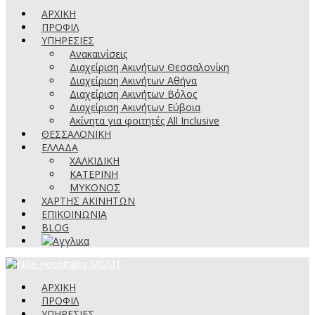
ΑΡΧΙΚΗ
ΠΡΟΦΙΛ
ΥΠΗΡΕΣΙΕΣ
Ανακαινίσεις
Διαχείριση Ακινήτων Θεσσαλονίκη
Διαχείριση Ακινήτων Αθήνα
Διαχείριση Ακινήτων Βόλος
Διαχείριση Ακινήτων Εύβοια
Ακίνητα για φοιτητές All Inclusive
ΘΕΣΣΑΛΟΝΙΚΗ
ΕΛΛΑΔΑ
ΧΑΛΚΙΔΙΚΗ
ΚΑΤΕΡΙΝΗ
ΜΥΚΟΝΟΣ
ΧΑΡΤΗΣ ΑΚΙΝΗΤΩΝ
ΕΠΙΚΟΙΝΩΝΙΑ
BLOG
ΑΡΧΙΚΗ
ΠΡΟΦΙΛ
ΥΠΗΡΕΣΙΕΣ