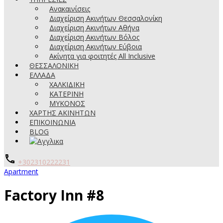
Ανακαινίσεις
Διαχείριση Ακινήτων Θεσσαλονίκη
Διαχείριση Ακινήτων Αθήνα
Διαχείριση Ακινήτων Βόλος
Διαχείριση Ακινήτων Εύβοια
Ακίνητα για φοιτητές All Inclusive
ΘΕΣΣΑΛΟΝΙΚΗ
ΕΛΛΑΔΑ
ΧΑΛΚΙΔΙΚΗ
ΚΑΤΕΡΙΝΗ
ΜΥΚΟΝΟΣ
ΧΑΡΤΗΣ ΑΚΙΝΗΤΩΝ
ΕΠΙΚΟΙΝΩΝΙΑ
BLOG
+302310222231
Apartment
Factory Inn #8