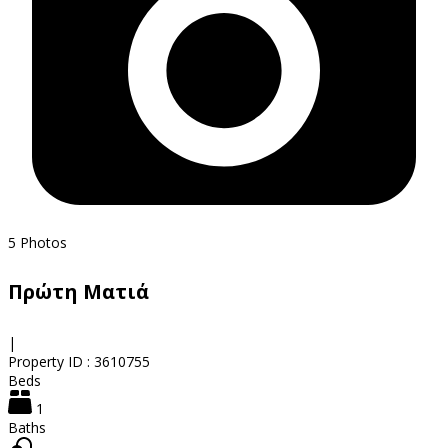
5
Photos
Πρώτη Ματιά
|
Property ID :
3610755
Beds
1
Baths