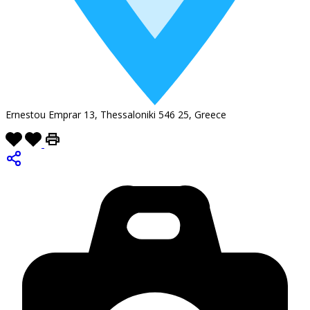
Ernestou Emprar 13, Thessaloniki 546 25, Greece