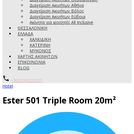
Διαχείριση Ακινήτων Αθήνα
Διαχείριση Ακινήτων Βόλος
Διαχείριση Ακινήτων Εύβοια
Ακίνητα για φοιτητές All Inclusive
ΘΕΣΣΑΛΟΝΙΚΗ
ΕΛΛΑΔΑ
ΧΑΛΚΙΔΙΚΗ
ΚΑΤΕΡΙΝΗ
ΜΥΚΟΝΟΣ
ΧΑΡΤΗΣ ΑΚΙΝΗΤΩΝ
ΕΠΙΚΟΙΝΩΝΙΑ
BLOG
+302310222231
Hotel
Ester 501 Triple Room 20m²