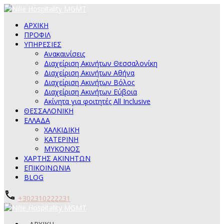
ΑΡΧΙΚΗ
ΠΡΟΦΙΛ
ΥΠΗΡΕΣΙΕΣ
Ανακαινίσεις
Διαχείριση Ακινήτων Θεσσαλονίκη
Διαχείριση Ακινήτων Αθήνα
Διαχείριση Ακινήτων Βόλος
Διαχείριση Ακινήτων Εύβοια
Ακίνητα για φοιτητές All Inclusive
ΘΕΣΣΑΛΟΝΙΚΗ
ΕΛΛΑΔΑ
ΧΑΛΚΙΔΙΚΗ
ΚΑΤΕΡΙΝΗ
ΜΥΚΟΝΟΣ
ΧΑΡΤΗΣ ΑΚΙΝΗΤΩΝ
ΕΠΙΚΟΙΝΩΝΙΑ
BLOG
+302310222231