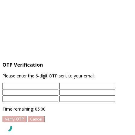
OTP Verification
Please enter the 6-digit OTP sent to your email.
Time remaining:
05:00
Verify OTP
Cancel