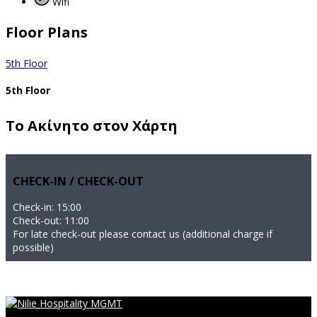
Wifi
Floor Plans
5th Floor
5th Floor
Το Ακίνητο στον Χάρτη
CHECK-IN / CHECK-OUT
Check-in: 15:00
Check-out: 11:00
For late check-out please contact us (additional charge if
possible)