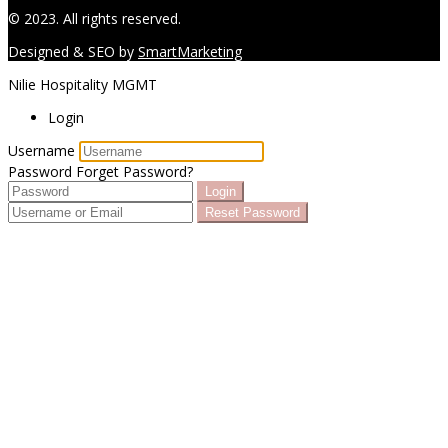
© 2023. All rights reserved.
Designed & SEO by
SmartMarketing
Nilie Hospitality MGMT
Login
Username
Password
Forget Password?
Login
Reset Password