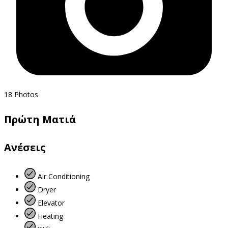
18
Photos
Πρώτη Ματιά
Ανέσεις
Air Conditioning
Dryer
Elevator
Heating