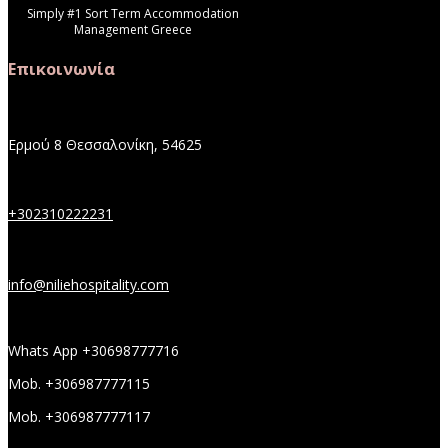
Simply #1 Sort Term Accommodation
Management Greece
Επικοινωνία
Ερμού 8 Θεσσαλονίκη, 54625
+302310222231
info@niliehospitality.com
Whats App +30698777716
Mob. +306987777115
Mob. +306987777117