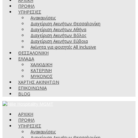
ΑΡΧΙΚΗ
ΠΡΟΦΙΛ
ΥΠΗΡΕΣΙΕΣ
Ανακαινίσεις
Διαχείριση Ακινήτων Θεσσαλονίκη
Διαχείριση Ακινήτων Αθήνα
Διαχείριση Ακινήτων Βόλος
Διαχείριση Ακινήτων Εύβοια
Ακίνητα για φοιτητές All Inclusive
ΘΕΣΣΑΛΟΝΙΚΗ
ΕΛΛΑΔΑ
ΧΑΛΚΙΔΙΚΗ
ΚΑΤΕΡΙΝΗ
ΜΥΚΟΝΟΣ
ΧΑΡΤΗΣ ΑΚΙΝΗΤΩΝ
ΕΠΙΚΟΙΝΩΝΙΑ
BLOG
ΑΡΧΙΚΗ
ΠΡΟΦΙΛ
ΥΠΗΡΕΣΙΕΣ
Ανακαινίσεις
Διαχείριση Ακινήτων Θεσσαλονίκη