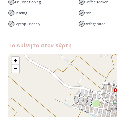
Air Conditioning
Coffee Maker
Heating
Iron
Laptop Friendly
Refrigerator
Το Ακίνητο στον Χάρτη
+
−