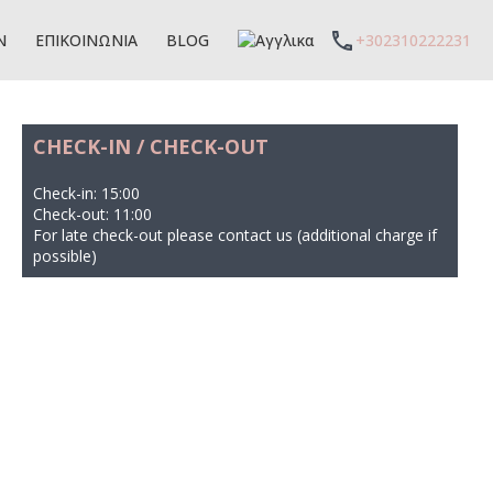
ΧΑΡΤΗΣ ΑΚΙΝΗΤΩΝ
ΕΠΙΚΟΙΝΩΝΙΑ
BLOG
Ν
ΕΠΙΚΟΙΝΩΝΙΑ
BLOG
+302310222231
CHECK-IN / CHECK-OUT
Check-in: 15:00
Check-out: 11:00
For late check-out please contact us (additional charge if
possible)