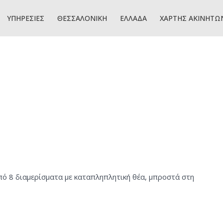
ΡΧΙΚΗ
ΠΡΟΦΙΛ
ΥΠΗΡΕΣΙΕΣ
ΘΕΣΣΑΛΟΝΙΚΗ
ΕΛΛΑΔΑ
ΥΠΗΡΕΣΙΕΣ
ΘΕΣΣΑΛΟΝΙΚΗ
ΕΛΛΑΔΑ
ΧΑΡΤΗΣ ΑΚΙΝΗΤΩ
πό 8 διαμερίσματα με καταπληπλητική θέα, μπροστά στη