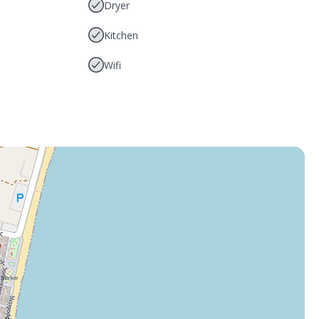
Dryer
Kitchen
Wifi