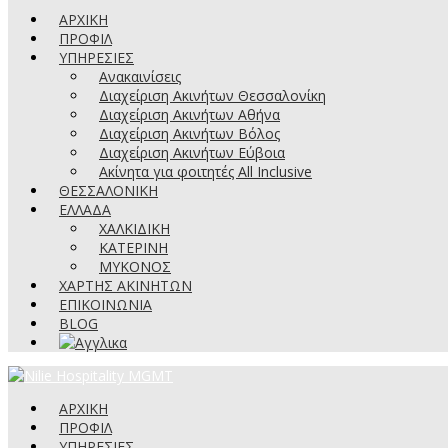
ΑΡΧΙΚΗ
ΠΡΟΦΙΛ
ΥΠΗΡΕΣΙΕΣ
Ανακαινίσεις
Διαχείριση Ακινήτων Θεσσαλονίκη
Διαχείριση Ακινήτων Αθήνα
Διαχείριση Ακινήτων Βόλος
Διαχείριση Ακινήτων Εύβοια
Ακίνητα για φοιτητές All Inclusive
ΘΕΣΣΑΛΟΝΙΚΗ
ΕΛΛΑΔΑ
ΧΑΛΚΙΔΙΚΗ
ΚΑΤΕΡΙΝΗ
ΜΥΚΟΝΟΣ
ΧΑΡΤΗΣ ΑΚΙΝΗΤΩΝ
ΕΠΙΚΟΙΝΩΝΙΑ
BLOG
ΑΡΧΙΚΗ
ΠΡΟΦΙΛ
ΥΠΗΡΕΣΙΕΣ