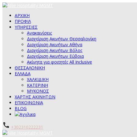
ΑΡΧΙΚΗ
ΠΡΟΦΙΛ
ΥΠΗΡΕΣΙΕΣ
Ανακαινίσεις
Διαχείριση Ακινήτων Θεσσαλονίκη
Διαχείριση Ακινήτων Αθήνα
Διαχείριση Ακινήτων Βόλος
Διαχείριση Ακινήτων Εύβοια
Ακίνητα για φοιτητές All Inclusive
ΘΕΣΣΑΛΟΝΙΚΗ
ΕΛΛΑΔΑ
ΧΑΛΚΙΔΙΚΗ
ΚΑΤΕΡΙΝΗ
ΜΥΚΟΝΟΣ
ΧΑΡΤΗΣ ΑΚΙΝΗΤΩΝ
ΕΠΙΚΟΙΝΩΝΙΑ
BLOG
+302310222231