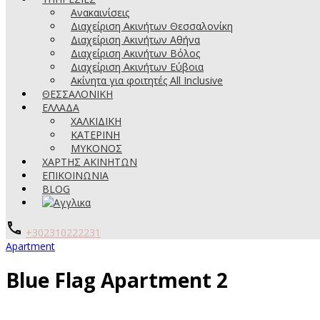
Ανακαινίσεις
Διαχείριση Ακινήτων Θεσσαλονίκη
Διαχείριση Ακινήτων Αθήνα
Διαχείριση Ακινήτων Βόλος
Διαχείριση Ακινήτων Εύβοια
Ακίνητα για φοιτητές All Inclusive
ΘΕΣΣΑΛΟΝΙΚΗ
ΕΛΛΑΔΑ
ΧΑΛΚΙΔΙΚΗ
ΚΑΤΕΡΙΝΗ
ΜΥΚΟΝΟΣ
ΧΑΡΤΗΣ ΑΚΙΝΗΤΩΝ
ΕΠΙΚΟΙΝΩΝΙΑ
BLOG
+302310222231
Apartment
Blue Flag Apartment 2