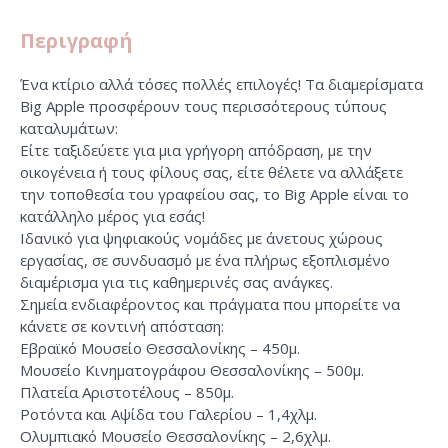
Περιγραφή
Ένα κτίριο αλλά τόσες πολλές επιλογές! Τα διαμερίσματα
Big Apple προσφέρουν τους περισσότερους τύπους
καταλυμάτων:
Είτε ταξιδεύετε για μια γρήγορη απόδραση, με την
οικογένεια ή τους φίλους σας, είτε θέλετε να αλλάξετε
την τοποθεσία του γραφείου σας, το Big Apple είναι το
κατάλληλο μέρος για εσάς!
Ιδανικό για ψηφιακούς νομάδες με άνετους χώρους
εργασίας, σε συνδυασμό με ένα πλήρως εξοπλισμένο
διαμέρισμα για τις καθημερινές σας ανάγκες.
Σημεία ενδιαφέροντος και πράγματα που μπορείτε να
κάνετε σε κοντινή απόσταση:
Εβραϊκό Μουσείο Θεσσαλονίκης – 450μ.
Μουσείο Κινηματογράφου Θεσσαλονίκης – 500μ.
Πλατεία Αριστοτέλους – 850μ.
Ροτόντα και Αψίδα του Γαλερίου – 1,4χλμ.
Ολυμπιακό Μουσείο Θεσσαλονίκης – 2,6χλμ.