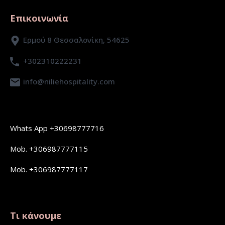
Επικοινωνία
Ερμού 8 Θεσσαλονίκη, 54625
+302310222231
info@niliehospitality.com
Whats App +30698777716
Mob. +306987777115
Mob. +306987777117
Τι κάνουμε