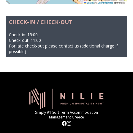
Leaflet
|
©
OpenStreetMap
contributors
CHECK-IN / CHECK-OUT
Check-in: 15:00
Check-out: 11:00
For late check-out please contact us (additional charge if
possible)
Simply #1 Sort Term Accommodation
Management Greece