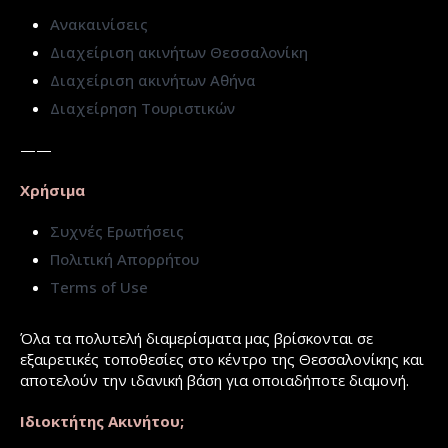
Ανακαινίσεις
Διαχείριση ακινήτων Θεσσαλονίκη
Διαχείριση ακινήτων Αθήνα
Διαχείρηση Τουριστικών
——
Χρήσιμα
Συχνές Ερωτήσεις
Πολιτική Απορρήτου
Terms of Use
Όλα τα πολυτελή διαμερίσματα μας βρίσκονται σε
εξαιρετικές τοποθεσίες στο κέντρο της Θεσσαλονίκης και
αποτελούν την ιδανική βάση για οποιαδήποτε διαμονή.
Ιδιοκτήτης Ακινήτου;