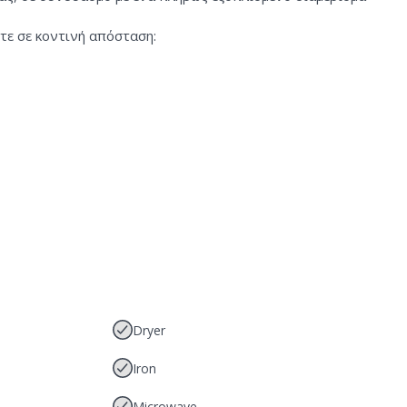
τε σε κοντινή απόσταση:
Dryer
Iron
Microwave