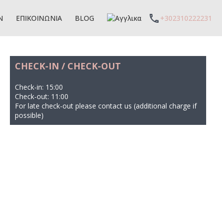
ΧΑΡΤΗΣ ΑΚΙΝΗΤΩΝ
ΕΠΙΚΟΙΝΩΝΙΑ
BLOG
Ν
ΕΠΙΚΟΙΝΩΝΙΑ
BLOG
+302310222231
CHECK-IN / CHECK-OUT
Check-in: 15:00
Check-out: 11:00
For late check-out please contact us (additional charge if
possible)