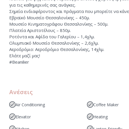
για τις καθημερινές σας ανάγκες.
Σημεία ενδιαφέροντος και πράγματα που μπορείτε να κάνε
Εβραϊκό Μουσείο Θεσσαλονίκης – 450μ.
Μουσείο Κινηματογράφου Θεσσαλονίκης – 500μ.
Πλατεία Αριστοτέλους – 850μ.
Ροτόντα και Αψίδα του Γαλερίου – 1,4χλμ.
Ολυμπιακό Μουσείο Θεσσαλονίκης – 2,6χλμ.
Αεροδρόμιο: Αεροδρόμιο Θεσσαλονίκης, 14χλμ.
Ελάτε μαζί μας!
#Beanilier
Ανέσεις
Air Conditioning
Coffee Maker
Elevator
Heating
Kitchen
Laptop Friendly