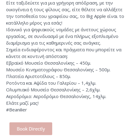
Είτε ταξιδεύετε για μια γρήγορη απόδραση, με την
οικογένεια ή τους φίλους σας, είτε θέλετε να αλλάξετε
την τοποθεσία του γραφείου σας, το Big Apple είναι το
κατάλληλο μέρος για εσάς!
Ιδανικό για ψηφιακούς νομάδες με άνετους χώρους
εργασίας, σε συνδυασμό με ένα πλήρως εξοπλισμένο
διαμέρισμα για τις καθημερινές σας ανάγκες.
Σημεία ενδιαφέροντος και πράγματα που μπορείτε να
κάνετε σε κοντινή απόσταση:
Εβραϊκό Μουσείο Θεσσαλονίκης – 450μ.
Μουσείο Κινηματογράφου Θεσσαλονίκης – 500μ.
Πλατεία Αριστοτέλους – 850μ.
Ροτόντα και Αψίδα του Γαλερίου – 1,4χλμ.
Ολυμπιακό Μουσείο Θεσσαλονίκης – 2,6χλμ.
Αεροδρόμιο: Αεροδρόμιο Θεσσαλονίκης, 14χλμ.
Ελάτε μαζί μας!
#Beanilier