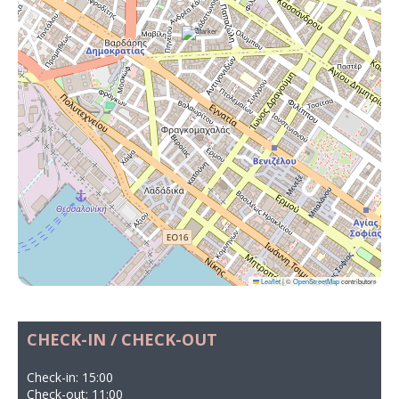
Leaflet
|
©
OpenStreetMap
contributors
CHECK-IN / CHECK-OUT
Check-in: 15:00
Check-out: 11:00