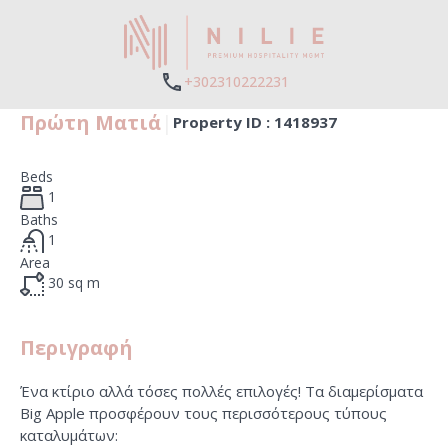
+302310222231
Πρώτη Ματιά
|
Property ID :
1418937
Beds
1
Baths
1
Area
30
sq m
Περιγραφή
Ένα κτίριο αλλά τόσες πολλές επιλογές! Τα διαμερίσματα
Big Apple προσφέρουν τους περισσότερους τύπους
καταλυμάτων: