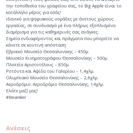
την τοποθεσία του γραφείου σας, το Big Apple είναι το
κατάλληλο μέρος για εσάς!
Ιδανικό για ψηφιακούς νομάδες με άνετους χώρους
εργασίας, σε συνδυασμό με ένα πλήρως εξοπλισμένο
διαμέρισμα για τις καθημερινές σας ανάγκες.
Σημεία ενδιαφέροντος και πράγματα που μπορείτε να
κάνετε σε κοντινή απόσταση:
Εβραϊκό Μουσείο Θεσσαλονίκης – 450μ.
Μουσείο Κινηματογράφου Θεσσαλονίκης – 500μ.
Πλατεία Αριστοτέλους – 850μ.
Ροτόντα και Αψίδα του Γαλερίου – 1,4χλμ.
Ολυμπιακό Μουσείο Θεσσαλονίκης – 2,6χλμ.
Αεροδρόμιο: Αεροδρόμιο Θεσσαλονίκης, 14χλμ.
Ελάτε μαζί μας!
#Beanilier
Ανέσεις