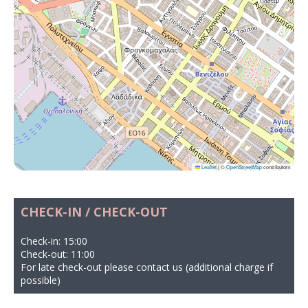
Leaflet
|
©
OpenStreetMap
contributors
CHECK-IN / CHECK-OUT
Check-in: 15:00
Check-out: 11:00
For late check-out please contact us (additional charge if
possible)