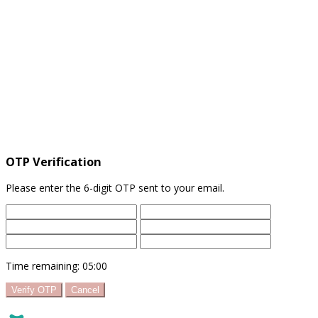
OTP Verification
Please enter the 6-digit OTP sent to your email.
Time remaining:
05:00
Verify OTP
Cancel