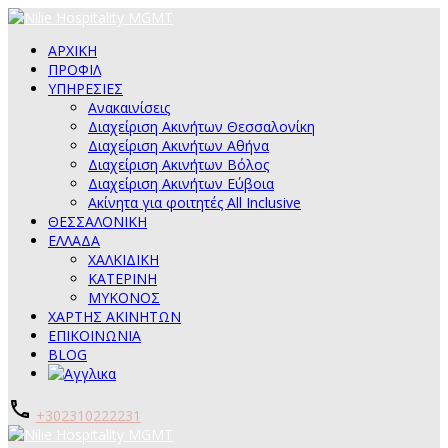
ΑΡΧΙΚΗ
ΠΡΟΦΙΛ
ΥΠΗΡΕΣΙΕΣ
Ανακαινίσεις
Διαχείριση Ακινήτων Θεσσαλονίκη
Διαχείριση Ακινήτων Αθήνα
Διαχείριση Ακινήτων Βόλος
Διαχείριση Ακινήτων Εύβοια
Ακίνητα για φοιτητές All Inclusive
ΘΕΣΣΑΛΟΝΙΚΗ
ΕΛΛΑΔΑ
ΧΑΛΚΙΔΙΚΗ
ΚΑΤΕΡΙΝΗ
ΜΥΚΟΝΟΣ
ΧΑΡΤΗΣ ΑΚΙΝΗΤΩΝ
ΕΠΙΚΟΙΝΩΝΙΑ
BLOG
+302310222231