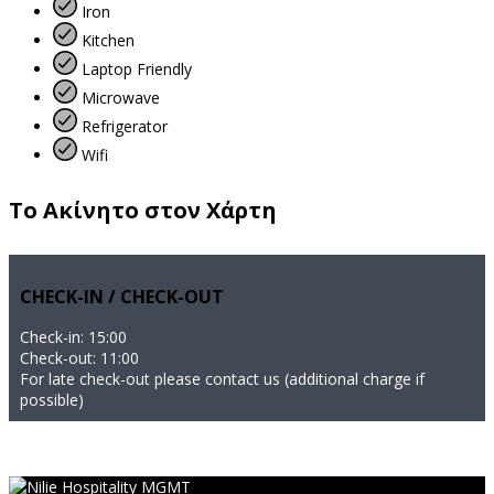
Iron
Kitchen
Laptop Friendly
Microwave
Refrigerator
Wifi
Το Ακίνητο στον Χάρτη
CHECK-IN / CHECK-OUT
Check-in: 15:00
Check-out: 11:00
For late check-out please contact us (additional charge if
possible)