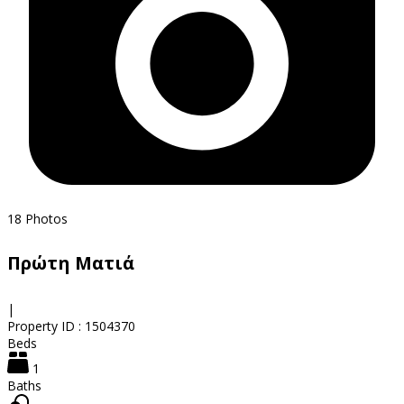
18
Photos
Πρώτη Ματιά
|
Property ID :
1504370
Beds
1
Baths