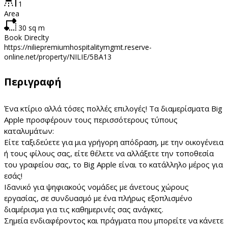
1
Area
30
sq m
Book Direclty
https://niliepremiumhospitalitymgmt.reserve-
online.net/property/NILIE/5BA13
Περιγραφή
Ένα κτίριο αλλά τόσες πολλές επιλογές! Τα διαμερίσματα Big
Apple προσφέρουν τους περισσότερους τύπους
καταλυμάτων:
Είτε ταξιδεύετε για μια γρήγορη απόδραση, με την οικογένεια
ή τους φίλους σας, είτε θέλετε να αλλάξετε την τοποθεσία
του γραφείου σας, το Big Apple είναι το κατάλληλο μέρος για
εσάς!
Ιδανικό για ψηφιακούς νομάδες με άνετους χώρους
εργασίας, σε συνδυασμό με ένα πλήρως εξοπλισμένο
διαμέρισμα για τις καθημερινές σας ανάγκες.
Σημεία ενδιαφέροντος και πράγματα που μπορείτε να κάνετε