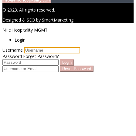
© 2023. All rights reserved.
Designed & SEO by
SmartMarketing
Nilie Hospitality MGMT
Login
Username
Password
Forget Password?
Login
Reset Password