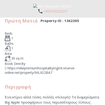
+302310222231
Πρώτη Ματιά
|
Property ID :
1362305
Beds
1
Baths
1
Area
30
sq m
Book Direclty
https://niliepremiumhospitalitymgmt.reserve-
online.net/property/NILIE/2BA7
Περιγραφή
Ένα κτίριο αλλά τόσες πολλές επιλογές! Τα διαμερίσματα
Big Apple προσφέρουν τους περισσότερους τύπους