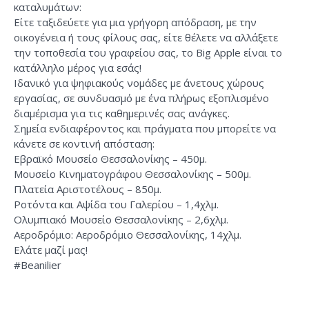
καταλυμάτων:
Είτε ταξιδεύετε για μια γρήγορη απόδραση, με την
οικογένεια ή τους φίλους σας, είτε θέλετε να αλλάξετε
την τοποθεσία του γραφείου σας, το Big Apple είναι το
κατάλληλο μέρος για εσάς!
Ιδανικό για ψηφιακούς νομάδες με άνετους χώρους
εργασίας, σε συνδυασμό με ένα πλήρως εξοπλισμένο
διαμέρισμα για τις καθημερινές σας ανάγκες.
Σημεία ενδιαφέροντος και πράγματα που μπορείτε να
κάνετε σε κοντινή απόσταση:
Εβραϊκό Μουσείο Θεσσαλονίκης – 450μ.
Μουσείο Κινηματογράφου Θεσσαλονίκης – 500μ.
Πλατεία Αριστοτέλους – 850μ.
Ροτόντα και Αψίδα του Γαλερίου – 1,4χλμ.
Ολυμπιακό Μουσείο Θεσσαλονίκης – 2,6χλμ.
Αεροδρόμιο: Αεροδρόμιο Θεσσαλονίκης, 14χλμ.
Ελάτε μαζί μας!
#Beanilier