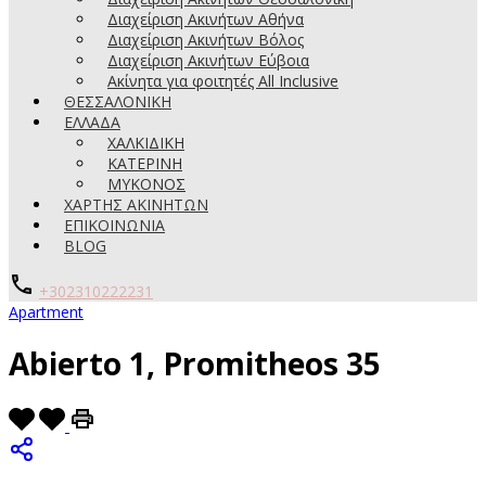
Διαχείριση Ακινήτων Αθήνα
Διαχείριση Ακινήτων Βόλος
Διαχείριση Ακινήτων Εύβοια
Ακίνητα για φοιτητές All Inclusive
ΘΕΣΣΑΛΟΝΙΚΗ
ΕΛΛΑΔΑ
ΧΑΛΚΙΔΙΚΗ
ΚΑΤΕΡΙΝΗ
ΜΥΚΟΝΟΣ
ΧΑΡΤΗΣ ΑΚΙΝΗΤΩΝ
ΕΠΙΚΟΙΝΩΝΙΑ
BLOG
+302310222231
Apartment
Abierto 1, Promitheos 35