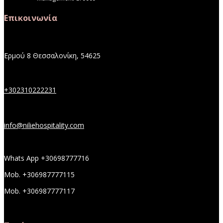
Επικοινωνία
Ερμού 8 Θεσσαλονίκη, 54625
+302310222231
info@niliehospitality.com
Whats App +30698777716
Mob. +306987777115
Mob. +306987777117