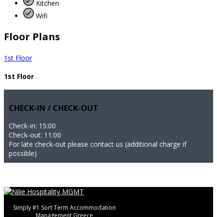
Kitchen
Wifi
Floor Plans
1st Floor
1st Floor
CHECK-IN / CHECK-OUT
Check-in: 15:00
Check-out: 11:00
For late check-out please contact us (additional charge if
possible)
Simply #1 Sort Term Accommodation
Management Greece