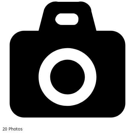
20
Photos