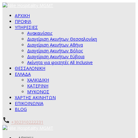
ΑΡΧΙΚΗ
ΠΡΟΦΙΛ
ΥΠΗΡΕΣΙΕΣ
Ανακαινίσεις
Διαχείριση Ακινήτων Θεσσαλονίκη
Διαχείριση Ακινήτων Αθήνα
Διαχείριση Ακινήτων Βόλος
Διαχείριση Ακινήτων Εύβοια
Ακίνητα για φοιτητές All Inclusive
ΘΕΣΣΑΛΟΝΙΚΗ
ΕΛΛΑΔΑ
ΧΑΛΚΙΔΙΚΗ
ΚΑΤΕΡΙΝΗ
ΜΥΚΟΝΟΣ
ΧΑΡΤΗΣ ΑΚΙΝΗΤΩΝ
ΕΠΙΚΟΙΝΩΝΙΑ
BLOG
+302310222231