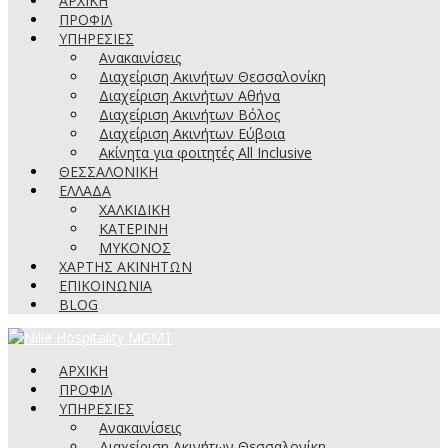
ΑΡΧΙΚΗ
ΠΡΟΦΙΛ
ΥΠΗΡΕΣΙΕΣ
Ανακαινίσεις
Διαχείριση Ακινήτων Θεσσαλονίκη
Διαχείριση Ακινήτων Αθήνα
Διαχείριση Ακινήτων Βόλος
Διαχείριση Ακινήτων Εύβοια
Ακίνητα για φοιτητές All Inclusive
ΘΕΣΣΑΛΟΝΙΚΗ
ΕΛΛΑΔΑ
ΧΑΛΚΙΔΙΚΗ
ΚΑΤΕΡΙΝΗ
ΜΥΚΟΝΟΣ
ΧΑΡΤΗΣ ΑΚΙΝΗΤΩΝ
ΕΠΙΚΟΙΝΩΝΙΑ
BLOG
ΑΡΧΙΚΗ
ΠΡΟΦΙΛ
ΥΠΗΡΕΣΙΕΣ
Ανακαινίσεις
Διαχείριση Ακινήτων Θεσσαλονίκη