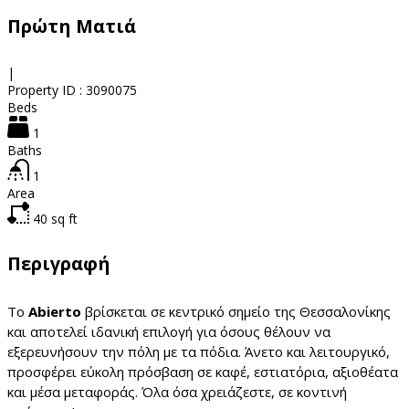
Πρώτη Ματιά
|
Property ID :
3090075
Beds
1
Baths
1
Area
40
sq ft
Περιγραφή
Το
Abierto
βρίσκεται σε κεντρικό σημείο της Θεσσαλονίκης
και αποτελεί ιδανική επιλογή για όσους θέλουν να
εξερευνήσουν την πόλη με τα πόδια. Άνετο και λειτουργικό,
προσφέρει εύκολη πρόσβαση σε καφέ, εστιατόρια, αξιοθέατα
και μέσα μεταφοράς. Όλα όσα χρειάζεστε, σε κοντινή