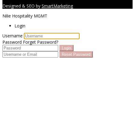
Designed & SEO by
SmartMarketing
Nilie Hospitality MGMT
Login
Username
Password
Forget Password?
Login
Reset Password