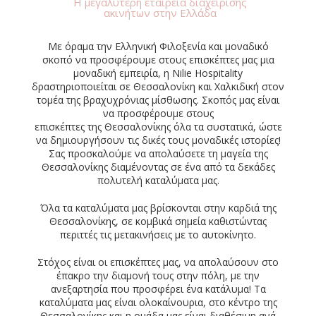
Η μεγαλύτερη εταιρεία διαχείρισης
ακινήτων στην Ελλάδα
Με όραμα την Ελληνική Φιλοξενία και μοναδικό
σκοπό να προσφέρουμε στους επισκέπτες μας μια
μοναδική εμπειρία, η Nilie Hospitality
δραστηριοποιείται σε Θεσσαλονίκη και Χαλκιδική στον
τομέα της βραχυχρόνιας μίσθωσης. Σκοπός μας είναι
να προσφέρουμε στους
επισκέπτες της Θεσσαλονίκης όλα τα συστατικά, ώστε
να δημιουργήσουν τις δικές τους μοναδικές ιστορίες!
Σας προσκαλούμε να απολαύσετε τη μαγεία της
Θεσσαλονίκης διαμένοντας σε ένα από τα δεκάδες
πολυτελή καταλύματα μας.
Όλα τα καταλύματα μας βρίσκονται στην καρδιά της
Θεσσαλονίκης, σε κομβικά σημεία καθιστώντας
περιττές τις μετακινήσεις με το αυτοκίνητο.
Στόχος είναι οι επισκέπτες μας, να απολαύσουν στο
έπακρο την διαμονή τους στην πόλη, με την
ανεξαρτησία που προσφέρει ένα κατάλυμα! Τα
καταλύματα μας είναι ολοκαίνουρια, στο κέντρο της
Θεσσαλονίκης και η ομάδα μας είναι διαθέσιμη ανά