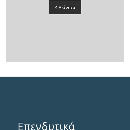
4 Ακίνητα
Επενδυτικά