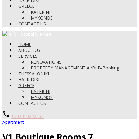
HALKIDIKI
GREECE
KATERINI
MYKONOS
CONTACT US
HOME
ABOUT US
SERVICES
RENOVATIONS
PROPERTY MANAGEMENT AirBnB-Booking
THESSALONIKI
HALKIDIKI
GREECE
KATERINI
MYKONOS
CONTACT US
+302310222231
Apartment
V1 Boutique Rooms 7