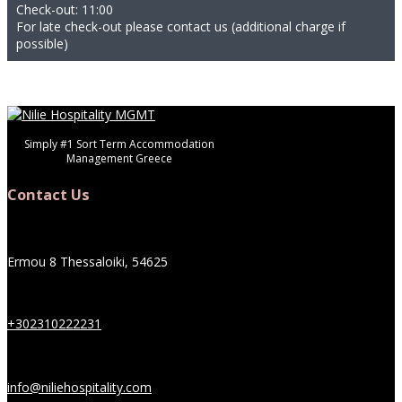
Check-out: 11:00
For late check-out please contact us (additional charge if
possible)
Simply #1 Sort Term Accommodation
Management Greece
Contact Us
Ermou 8 Thessaloiki, 54625
+302310222231
info@niliehospitality.com