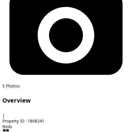
5
Photos
Overview
|
Property ID :
1808241
Beds