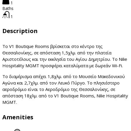
1
Baths
1
Description
Το V1 Boutique Rooms βρίσκεται στο κέντρο της
Θεσσαλονίκης, σε απόσταση 1,5χλμ. από την πλατεία
Αριστοτέλους και την εκκλησία του Αγίου Δημητρίου. Το Nilie
Hospitality MGMT προσφέρει καταλύματα με δωρεάν Wi-Fi.
Το διαμέρισμα απέχει 1,8χλμ. από το Μουσείο Μακεδονικού
Αγώνα και 2,7χλμ. από τον Λευκό Πύργο. Το πλησιέστερο
αεροδρόμιο είναι το Αεροδρόμιο της Θεσσαλονίκης, σε
απόσταση 18χλμ. από το V1 Boutique Rooms, Nilie Hospitality
MGMT.
Amenities