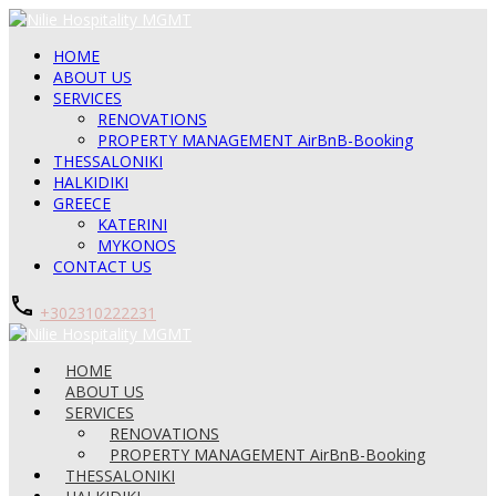
HOME
ABOUT US
SERVICES
RENOVATIONS
PROPERTY MANAGEMENT AirBnB-Booking
THESSALONIKI
HALKIDIKI
GREECE
KATERINI
MYKONOS
CONTACT US
+302310222231
HOME
ABOUT US
SERVICES
RENOVATIONS
PROPERTY MANAGEMENT AirBnB-Booking
THESSALONIKI