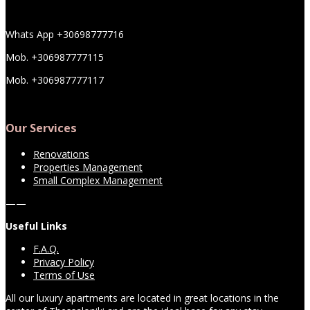
Whats App +30698777716
Mob. +306987777115
Mob. +306987777117
Our Services
Renovations
Properties Management
Small Complex Management
——
Useful Links
F.A.Q.
Privacy Policy
Terms of Use
All our luxury apartments are located in great locations in the