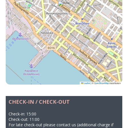
Leaflet
|
©
OpenStreetMap
contributors
CHECK-IN / CHECK-OUT
Check-in: 15:00
Check-out: 11:00
For late check-out please contact us (additional charge if