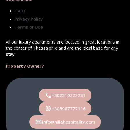
F.A.Q.
Privacy Policy
Terms of Use
All our luxury apartments are located in great locations in
the center of Thessaloniki and are the ideal base for any
stay.
Property Owner?
+302310222231
+306987777116
info@niliehospitality.com