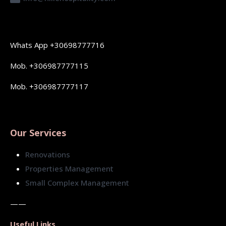
Whats App +30698777716
Mob. +306987777115
Mob. +306987777117
Our Services
Renovations
Properties Management
Small Complex Management
——
Useful Links