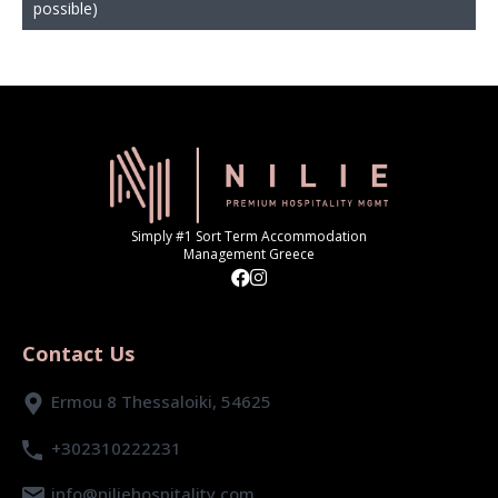
possible)
Simply #1 Sort Term Accommodation
Management Greece
Contact Us
Ermou 8 Thessaloiki, 54625
+302310222231
info@niliehospitality.com