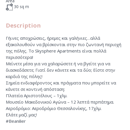
Area
30
sq m
Description
Γήινες αποχρώσεις, ήρεμες και γαλήνιες…αλλά
εξακολουθούν να βρίσκονται στην πιο ζωντανή περιοχή
της πόλης. Το Skysphere Apartments είναι πολλά
περισσότερα!
Μείνετε μέσα για να χαλαρώσετε ή να βγείτε για να
διασκεδάσετε; Γιατί δεν κάνετε και τα δύο; Είστε στην
καρδιά της πόλης!
Σημεία ενδιαφέροντος και πράγματα που μπορείτε να
κάνετε σε κοντινή απόσταση:
Πλατεία Αριστοτέλους – 1χλμ.
Μουσείο Μακεδονικού Αγώνα – 12 λεπτά περπάτημα.
Αεροδρόμιο: Αεροδρόμιο Θεσσαλονίκης, 17χλμ.
Ελάτε μαζί μας!
#Beanilier