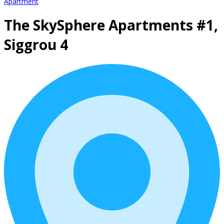
Apartment
The SkySphere Apartments #1,
Siggrou 4