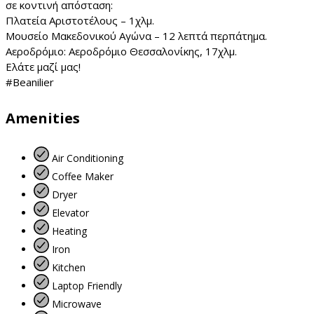
σε κοντινή απόσταση:
Πλατεία Αριστοτέλους – 1χλμ.
Μουσείο Μακεδονικού Αγώνα – 12 λεπτά περπάτημα.
Αεροδρόμιο: Αεροδρόμιο Θεσσαλονίκης, 17χλμ.
Ελάτε μαζί μας!
#Beanilier
Amenities
Air Conditioning
Coffee Maker
Dryer
Elevator
Heating
Iron
Kitchen
Laptop Friendly
Microwave