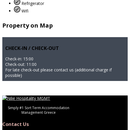
Refrigerator
Wifi
Property on Map
CHECK-IN / CHECK-OUT
Check-in: 15:00
Check-out: 11:00
For late check-out please contact us (additional charge if
possible)
Simply #1 Sort Term Accommodation
Management Greece
Contact Us