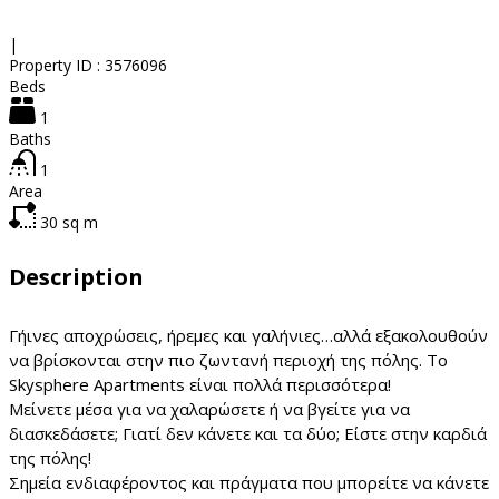
|
Property ID :
3576096
Beds
1
Baths
1
Area
30
sq m
Description
Γήινες αποχρώσεις, ήρεμες και γαλήνιες…αλλά εξακολουθούν
να βρίσκονται στην πιο ζωντανή περιοχή της πόλης. Το
Skysphere Apartments είναι πολλά περισσότερα!
Μείνετε μέσα για να χαλαρώσετε ή να βγείτε για να
διασκεδάσετε; Γιατί δεν κάνετε και τα δύο; Είστε στην καρδιά
της πόλης!
Σημεία ενδιαφέροντος και πράγματα που μπορείτε να κάνετε