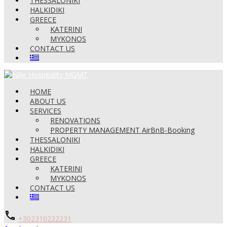
THESSALONIKI
HALKIDIKI
GREECE
KATERINI
MYKONOS
CONTACT US
HOME
ABOUT US
SERVICES
RENOVATIONS
PROPERTY MANAGEMENT AirBnB-Booking
THESSALONIKI
HALKIDIKI
GREECE
KATERINI
MYKONOS
CONTACT US
+302310222231