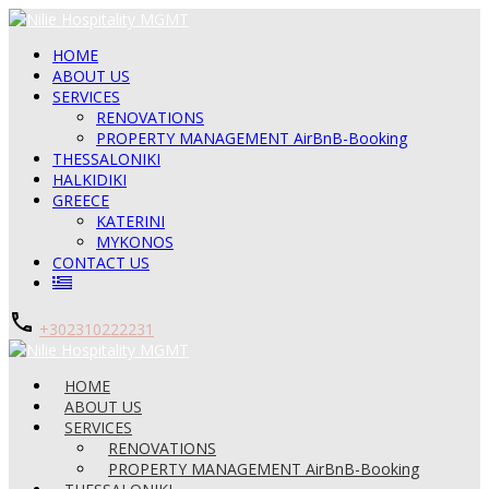
HOME
ABOUT US
SERVICES
RENOVATIONS
PROPERTY MANAGEMENT AirBnB-Booking
THESSALONIKI
HALKIDIKI
GREECE
KATERINI
MYKONOS
CONTACT US
+302310222231
HOME
ABOUT US
SERVICES
RENOVATIONS
PROPERTY MANAGEMENT AirBnB-Booking