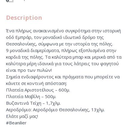
Description
Ένα πλήρως ανακαινισμένο συγκρότημα στην ιστορική
οδό Εμπράρ, τον μοναδικό ιδιωτικό δρόμο της
Θεσσαλονίκης, σύμφωνα με την ιστορία της πόλης.
9 μοναδικά διαμερίσματα, πλήρως εξοπλισμένα στην
καρδιά της πόλης. Τα καλύτερα μπαρ και μερικά από τα
καλύτερα μέρη ιδανικά για τους λάτρεις του φαγητού
είναι προ των πυλών!
Σημεία ενδιαφέροντος και πράγματα που μπορείτε να
κάνετε σε κοντινή απόσταση:
Πλατεία Αριστοτέλους – 600μ.
Πλατεία Μαβίλη – 500μ.
Βυζαντινά Τείχη – 1,7χλμ.
Αεροδρόμιο: Αεροδρόμιο Θεσσαλονίκης, 13χλμ.
Ελάτε μαζί μας!
#Beanilier