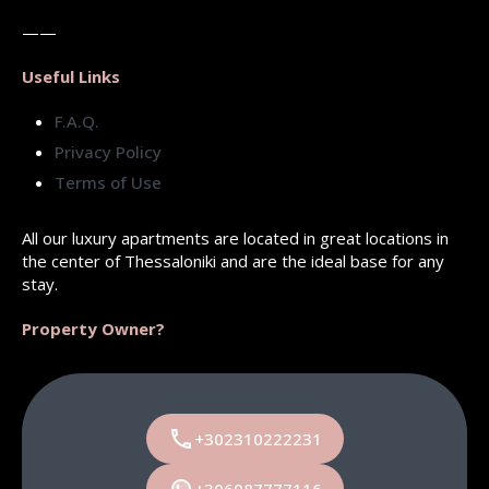
——
Useful Links
F.A.Q.
Privacy Policy
Terms of Use
All our luxury apartments are located in great locations in
the center of Thessaloniki and are the ideal base for any
stay.
Property Owner?
+302310222231
+306987777116