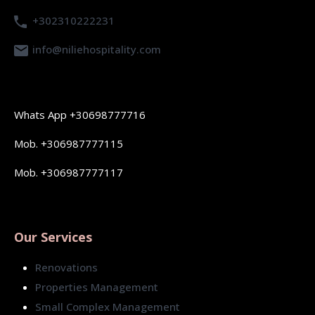
+302310222231
info@niliehospitality.com
Whats App +30698777716
Mob. +306987777115
Mob. +306987777117
Our Services
Renovations
Properties Management
Small Complex Management