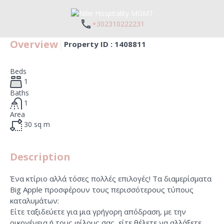
+302310222231
Overview
|
Property ID :
1408811
Beds
1
Baths
1
Area
30
sq m
Description
Ένα κτίριο αλλά τόσες πολλές επιλογές! Τα διαμερίσματα
Big Apple προσφέρουν τους περισσότερους τύπους
καταλυμάτων:
Είτε ταξιδεύετε για μια γρήγορη απόδραση, με την
οικογένεια ή τους φίλους σας, είτε θέλετε να αλλάξετε