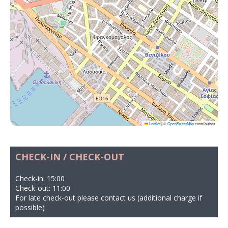
Leaflet
|
©
OpenStreetMap
contributors
CHECK-IN / CHECK-OUT
Check-in: 15:00
Check-out: 11:00
For late check-out please contact us (additional charge if
possible)