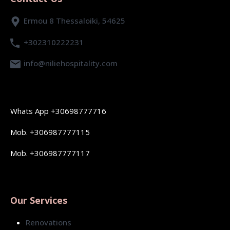
Ermou 8 Thessaloiki, 54625
+302310222231
info@niliehospitality.com
Whats App +30698777716
Mob. +306987777115
Mob. +306987777117
Our Services
Renovations