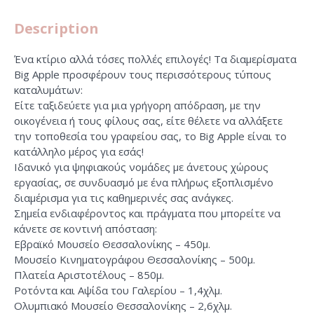
Description
Ένα κτίριο αλλά τόσες πολλές επιλογές! Τα διαμερίσματα
Big Apple προσφέρουν τους περισσότερους τύπους
καταλυμάτων:
Είτε ταξιδεύετε για μια γρήγορη απόδραση, με την
οικογένεια ή τους φίλους σας, είτε θέλετε να αλλάξετε
την τοποθεσία του γραφείου σας, το Big Apple είναι το
κατάλληλο μέρος για εσάς!
Ιδανικό για ψηφιακούς νομάδες με άνετους χώρους
εργασίας, σε συνδυασμό με ένα πλήρως εξοπλισμένο
διαμέρισμα για τις καθημερινές σας ανάγκες.
Σημεία ενδιαφέροντος και πράγματα που μπορείτε να
κάνετε σε κοντινή απόσταση:
Εβραϊκό Μουσείο Θεσσαλονίκης – 450μ.
Μουσείο Κινηματογράφου Θεσσαλονίκης – 500μ.
Πλατεία Αριστοτέλους – 850μ.
Ροτόντα και Αψίδα του Γαλερίου – 1,4χλμ.
Ολυμπιακό Μουσείο Θεσσαλονίκης – 2,6χλμ.