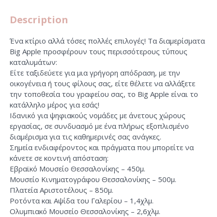
Description
Ένα κτίριο αλλά τόσες πολλές επιλογές! Τα διαμερίσματα
Big Apple προσφέρουν τους περισσότερους τύπους
καταλυμάτων:
Είτε ταξιδεύετε για μια γρήγορη απόδραση, με την
οικογένεια ή τους φίλους σας, είτε θέλετε να αλλάξετε
την τοποθεσία του γραφείου σας, το Big Apple είναι το
κατάλληλο μέρος για εσάς!
Ιδανικό για ψηφιακούς νομάδες με άνετους χώρους
εργασίας, σε συνδυασμό με ένα πλήρως εξοπλισμένο
διαμέρισμα για τις καθημερινές σας ανάγκες.
Σημεία ενδιαφέροντος και πράγματα που μπορείτε να
κάνετε σε κοντινή απόσταση:
Εβραϊκό Μουσείο Θεσσαλονίκης – 450μ.
Μουσείο Κινηματογράφου Θεσσαλονίκης – 500μ.
Πλατεία Αριστοτέλους – 850μ.
Ροτόντα και Αψίδα του Γαλερίου – 1,4χλμ.
Ολυμπιακό Μουσείο Θεσσαλονίκης – 2,6χλμ.