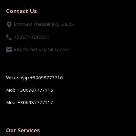
Contact Us
Ermou 8 Thessaloiki, 54625
+302310222231
info@niliehospitality.com
Whats App +30698777716
Mob. +306987777115
Mob. +306987777117
Our Services