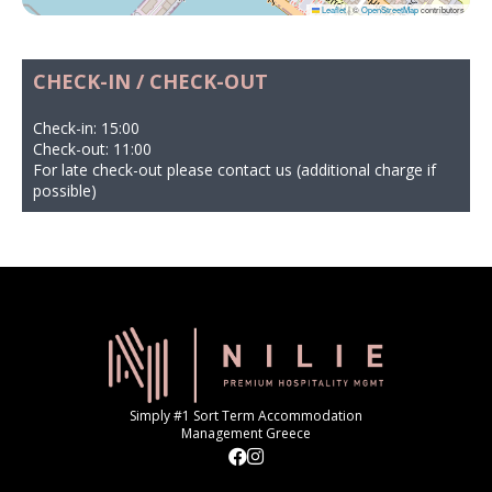
Leaflet
|
©
OpenStreetMap
contributors
CHECK-IN / CHECK-OUT
Check-in: 15:00
Check-out: 11:00
For late check-out please contact us (additional charge if
possible)
Simply #1 Sort Term Accommodation
Management Greece