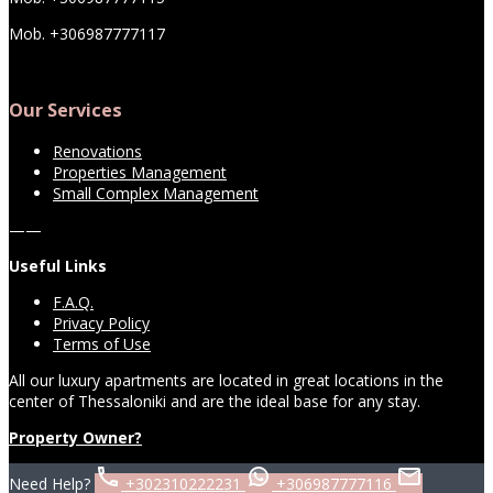
Mob. +306987777117
Our Services
Renovations
Properties Management
Small Complex Management
——
Useful Links
F.A.Q.
Privacy Policy
Terms of Use
All our luxury apartments are located in great locations in the
center of Thessaloniki and are the ideal base for any stay.
Property Owner?
Need Help?
+302310222231
+306987777116