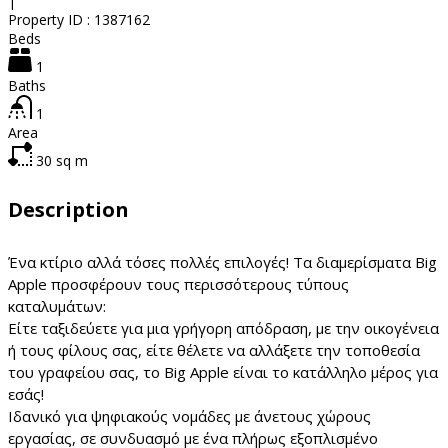
|
Property ID :
1387162
Beds
1
Baths
1
Area
30
sq m
Description
Ένα κτίριο αλλά τόσες πολλές επιλογές! Τα διαμερίσματα Big
Apple προσφέρουν τους περισσότερους τύπους
καταλυμάτων:
Είτε ταξιδεύετε για μια γρήγορη απόδραση, με την οικογένεια
ή τους φίλους σας, είτε θέλετε να αλλάξετε την τοποθεσία
του γραφείου σας, το Big Apple είναι το κατάλληλο μέρος για
εσάς!
Ιδανικό για ψηφιακούς νομάδες με άνετους χώρους
εργασίας, σε συνδυασμό με ένα πλήρως εξοπλισμένο