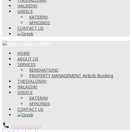
THESSALONIKI
HALKIDIKI
GREECE
KATERINI
MYKONOS
CONTACT US
HOME
ABOUT US
SERVICES
RENOVATIONS
PROPERTY MANAGEMENT AirBnB-Booking
THESSALONIKI
HALKIDIKI
GREECE
KATERINI
MYKONOS
CONTACT US
+302310222231