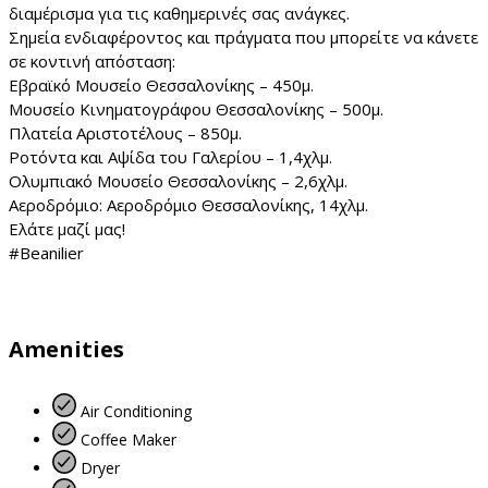
διαμέρισμα για τις καθημερινές σας ανάγκες.
Σημεία ενδιαφέροντος και πράγματα που μπορείτε να κάνετε
σε κοντινή απόσταση:
Εβραϊκό Μουσείο Θεσσαλονίκης – 450μ.
Μουσείο Κινηματογράφου Θεσσαλονίκης – 500μ.
Πλατεία Αριστοτέλους – 850μ.
Ροτόντα και Αψίδα του Γαλερίου – 1,4χλμ.
Ολυμπιακό Μουσείο Θεσσαλονίκης – 2,6χλμ.
Αεροδρόμιο: Αεροδρόμιο Θεσσαλονίκης, 14χλμ.
Ελάτε μαζί μας!
#Beanilier
Amenities
Air Conditioning
Coffee Maker
Dryer