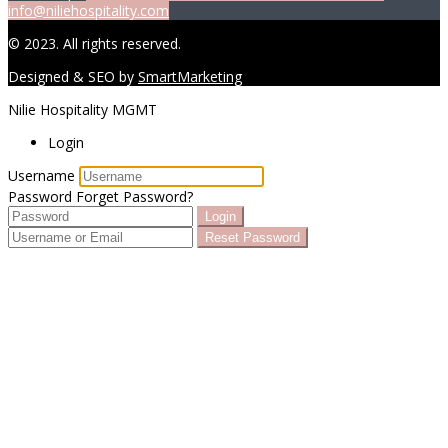
info@niliehospitality.com
© 2023. All rights reserved.
Designed & SEO by
SmartMarketing
Nilie Hospitality MGMT
Login
Username
Password
Forget Password?
Login
Reset Password