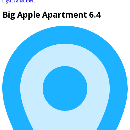
bigSub
Apartment
Big Apple Apartment 6.4