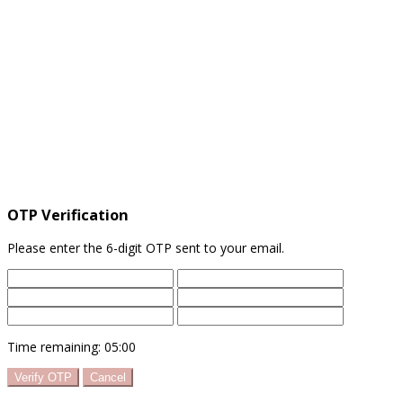
OTP Verification
Please enter the 6-digit OTP sent to your email.
Time remaining:
05:00
Verify OTP
Cancel