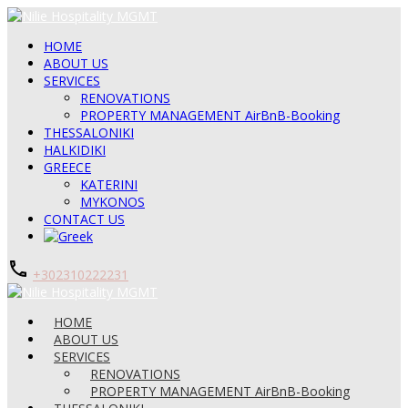
HOME
ABOUT US
SERVICES
RENOVATIONS
PROPERTY MANAGEMENT AirBnB-Booking
THESSALONIKI
HALKIDIKI
GREECE
KATERINI
MYKONOS
CONTACT US
+302310222231
HOME
ABOUT US
SERVICES
RENOVATIONS
PROPERTY MANAGEMENT AirBnB-Booking